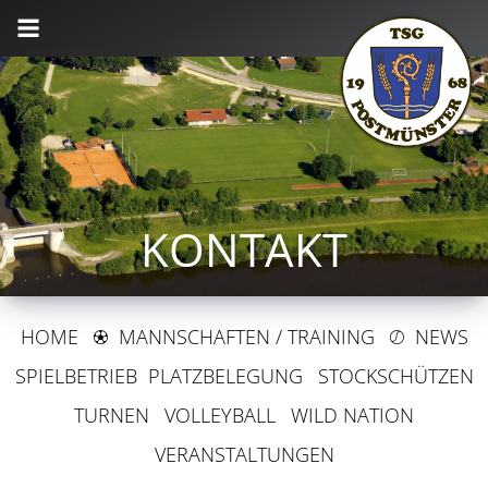
KONTAKT
HOME
B
MANNSCHAFTEN / TRAINING
C
NEWS
SPIELBETRIEB
PLATZBELEGUNG
STOCKSCHÜTZEN
TURNEN
VOLLEYBALL
WILD NATION
VERANSTALTUNGEN