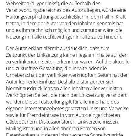
Webseiten (“Hyperlinks”), die außerhalb des
Verantwortungsbereiches des Autors liegen, würde eine
Haftungsverpflichtung ausschließlich in dem Fall in Kraft
treten, in dem der Autor von den Inhalten Kenntnis hat
und es ihm technisch möglich und zumutbar wäre, die
Nutzung im Falle rechtswidriger Inhalte zu verhindern.
Der Autor erklärt hiermit ausdrücklich, dass zum
Zeitpunkt der Linksetzung keine illegalen Inhalte auf den
zu verlinkenden Seiten erkennbar waren. Auf die aktuelle
und zukünftige Gestaltung, die Inhalte oder die
Urheberschaft der verlinkten/verknüpften Seiten hat der
Autor keinerlei Einfluss. Deshalb distanziert er sich
hiermit ausdrücklich von allen Inhalten aller verlinkten
/verknüpften Seiten, die nach der Linksetzung verändert
wurden. Diese Feststellung gilt für alle innerhalb des
eigenen Internetangebotes gesetzten Links und Verweise
sowie für Fremdeinträge in vom Autor eingerichteten
Gästebüchern, Diskussionsforen, Linkverzeichnissen,
Mailinglisten und in allen anderen Formen von
Datenbanken, auf deren Inhalt externe Schreibzugriffe