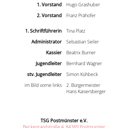
1. Vorstand
Hugo Grashuber
2. Vorstand
Franz Prähofer
1. Schriftführerin
Tina Platz
Administrator
Sebastian Seiler
Kassier
Beatrix Burner
Jugendleiter
Bernhard Wagner
stv. Jugendleiter
Simon Kühbeck
im Bild vorne links
2. Bürgermeister
Hans Kaisersberger
TSG Postmünster e.V.
Beckenrandstraße 4, 84389 Postmünster