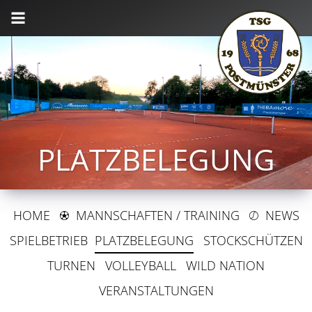
PLATZBELEGUNG
HOME
B
MANNSCHAFTEN / TRAINING
C
NEWS
SPIELBETRIEB
PLATZBELEGUNG
STOCKSCHÜTZEN
TURNEN
VOLLEYBALL
WILD NATION
VERANSTALTUNGEN