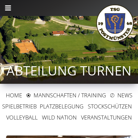
ABTEILUNG TURNEN
HOME
B
MANNSCHAFTEN / TRAINING
C
NEWS
SPIELBETRIEB
PLATZBELEGUNG
STOCKSCHÜTZEN
VOLLEYBALL
WILD NATION
VERANSTALTUNGEN