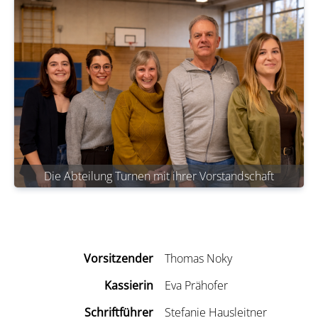
Die Abteilung Turnen mit ihrer Vorstandschaft
Vorsitzender
Thomas Noky
Kassierin
Eva Prähofer
Schriftführer
Stefanie Hausleitner